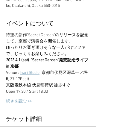
5th-street, Japan, 1-1-12 Minamihorie, Nishi-
ku, Osaka-shi, Osaka 550-0015
イベントについて
待望の新作"Secret Garden"のリリースを記念
して、京都で演奏会を開催します。
ゆったりお寛ぎ頂けそうな一人がけソファ
で、じっくりお楽しみください。
2023.4.1 (sat)  "Secret Garden"発売記念ライブ 
in 京都
Venue : 
Inari Studio
 (京都市伏見区深草一ノ坪
町37-17East)
京阪電鉄本線 伏見稲荷駅 徒歩すぐ
Open 17:30 / Start 18:00
続きを読む >>
チケット詳細